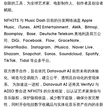
创新的工具，为全球艺术家、电影制作人、创作者及创业者
赋能。
NFHITS 与 Music Dash 目前的分发网络涵盖 Apple
Music、iTunes、AMI Entertainment、AWA、Bitmoji、
Boomplay、Bose、Deutsche Telekom 奥地利及荷兰公
司、DiGi、Facebook、Flow、GraceNote、
iHeartRadio、Instagram、iMusica、Naver Live、
Shazam、Snapchat、Sonos、Soundcloud、Spotify、
TikTok、Tidal 等众多平台。
双方携手合作，旨在依托 Datavault AI 前所未有的体验
化、铸造与交易能力，建立公平、透明且自动化的变现体
系。 为加速这一进程，Datavault AI 还将其 VerifyU 与
ADIO 整合进 NFHITS 的分发框架，以认证艺术家身份与
音乐版权，保护版税收益，减少数字盗版，确保分发完整
性，同时开创包括数字收藏品与实体化音乐资产在内的全新