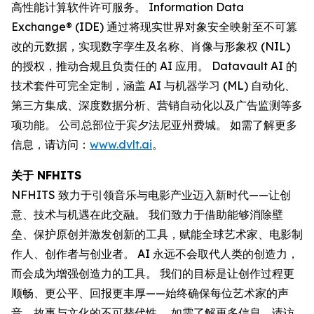
高性能计算软件许可服务。 Information Data
Exchange® (IDE) 通过将现实世界对象安全映射至不可篡
改的元数据，实现数字孪生及名称、肖像与形象权 (NIL)
的授权，推动合规且负责任的 AI 应用。 Datavault AI 的
技术套件可完全定制，涵盖 AI 与机器学习 (ML) 自动化、
第三方集成、深度数据分析、营销自动化以及广告监测等多
项功能。 公司总部位于宾夕法尼亚州费城。 如需了解更多
信息，请访问：
www.dvlt.ai
。
关于 NFHITS
NFHITS 致力于引领音乐与电影产业迈入新时代——让创
意、技术与机遇在此交融。 我们致力于借助能够消除壁
垒、保护原创并激发创新的工具，赋能全球艺术家、电影制
作人、创作者与创业者。 AI 永远不会取代人类的创造力，
而会成为增强创造力的工具。 我们的目标是让创作过程更
顺畅、更公平、回报更丰厚——始终确保每位艺术家的声
音、故事与文化的不可替代性。 如需了解更多信息，请访