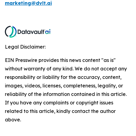
marketing@dvlt.ai
Legal Disclaimer:
EIN Presswire provides this news content "as is"
without warranty of any kind. We do not accept any
responsibility or liability for the accuracy, content,
images, videos, licenses, completeness, legality, or
reliability of the information contained in this article.
If you have any complaints or copyright issues
related to this article, kindly contact the author
above.