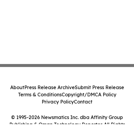
About
Press Release Archive
Submit Press Release
Terms & Conditions
Copyright/DMCA Policy
Privacy Policy
Contact
© 1995-2026 Newsmatics Inc. dba Affinity Group
Publishing & Oman Technology Reporter. All Rights
Reserved.