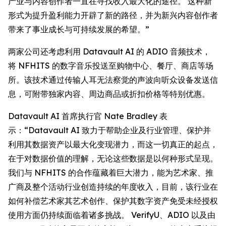
产业与内容创作者一直在寻找收入最大化的途径。 这种新
形式为提升盈利能力开辟了新的路径，并为新兴内容创作者
带来了事业成长与可持续发展的希望。”
两家公司还考虑利用 Datavault AI 的 ADIO 音频技术，
将 NFHITS 的数字音乐投送至购物中心、餐厅、商店等场
所。该技术通过传输人耳无法察觉的声波向听众设备发送信
息，可附带独家内容、周边商品或折扣价格等特别优惠。
Datavault AI 首席执行官 Nate Bradley 表
示：“Datavault AI 致力于帮助企业及行业管理、保护并
利用其数据资产以最大化变现潜力，而这一切真正的起点，
在于对数据价值的理解，无论这些数据是以何种形式呈现。
我们与 NFHITS 的合作蕴藏着巨大潜力，能为艺术家、推
广商及整个活动行业创造持续的年度收入，目前，该行业在
如何补偿艺术家其艺术创作、保护其数字资产免受未经授权
使用方面仍持续面临着诸多挑战。 VerifyU、ADIO 以及由